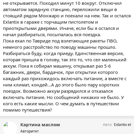
не открывается. Походил минут 10 вокруг. Отключил
автоматом зарядную станцию, переложили вещи в
стоящий рядом Монжаро и поехали на нем. Так и остался
Exlantix в гараже с торчащим пистолетом и
приоткрытыми дверями. Иначе, если бы я остался и
начал разбираться, посыпалась вся поездка.
Пока ехал по Тавриде под взлетающие ракеты ПВО,
немного расстройство по поводу машины прошло.
Разбираться буду, когда приеду. Единственная версия,
которая пришла в голову, так это то, что сел маленький
аккум. Пока я собирал машину, открывал раз 5-6
багажник, двери, бардачок, при открытии которого
каждый раз прихожидось включать питание, а вместе с
ним климат, кондей...А до этого было пару коротких
поездок. Возможно аккум разрядился и отказался
включать питание. Но сообщений никаких не было. У
кого есть какие мысли. О чем думать в путешествии
помимо путешествия?
Картина маслом
Авто
Exlantix et
Авторитет