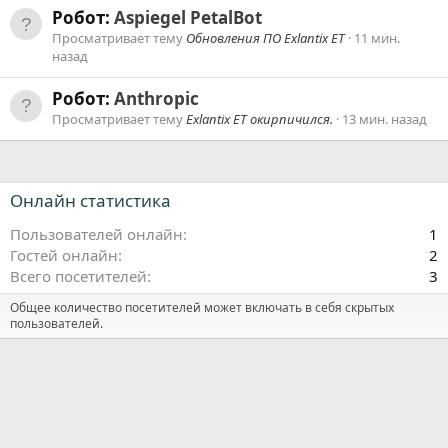
Робот:
Aspiegel PetalBot
Просматривает тему
Обновления ПО Exlantix ET
11 мин.
назад
Робот:
Anthropic
Просматривает тему
Exlantix ET окирпичился.
13 мин. назад
Онлайн статистика
Пользователей онлайн
1
Гостей онлайн
2
Всего посетителей
3
Общее количество посетителей может включать в себя скрытых
пользователей.