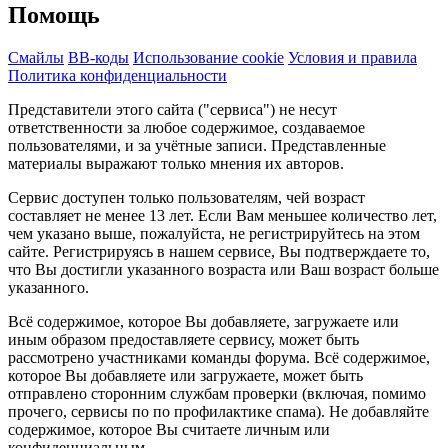
Помощь
Смайлы
BB-коды
Использование cookie
Условия и правила
Политика конфиденциальности
Представители этого сайта ("сервиса") не несут
ответственности за любое содержимое, создаваемое
пользователями, и за учётные записи. Представленные
материалы выражают только мнения их авторов.
Сервис доступен только пользователям, чей возраст
составляет не менее 13 лет. Если Вам меньшее количество лет,
чем указано выше, пожалуйста, не регистрируйтесь на этом
сайте. Регистрируясь в нашем сервисе, Вы подтверждаете то,
что Вы достигли указанного возраста или Ваш возраст больше
указанного.
Всё содержимое, которое Вы добавляете, загружаете или
иным образом предоставляете сервису, может быть
рассмотрено участниками команды форума. Всё содержимое,
которое Вы добавляете или загружаете, может быть
отправлено сторонним службам проверки (включая, помимо
прочего, сервисы по по профилактике спама). Не добавляйте
содержимое, которое Вы считаете личным или
конфиденциальным.