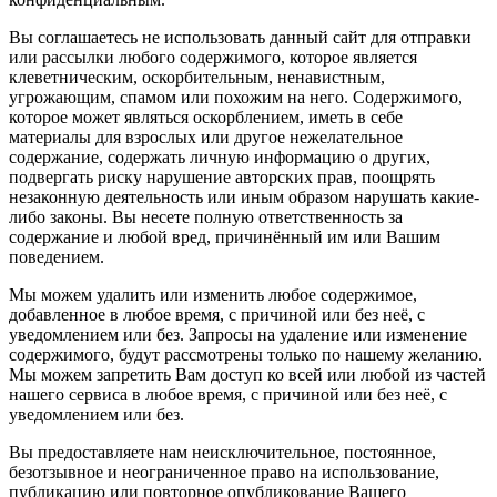
Вы соглашаетесь не использовать данный сайт для отправки
или рассылки любого содержимого, которое является
клеветническим, оскорбительным, ненавистным,
угрожающим, спамом или похожим на него. Содержимого,
которое может являться оскорблением, иметь в себе
материалы для взрослых или другое нежелательное
содержание, содержать личную информацию о других,
подвергать риску нарушение авторских прав, поощрять
незаконную деятельность или иным образом нарушать какие-
либо законы. Вы несете полную ответственность за
содержание и любой вред, причинённый им или Вашим
поведением.
Мы можем удалить или изменить любое содержимое,
добавленное в любое время, с причиной или без неё, с
уведомлением или без. Запросы на удаление или изменение
содержимого, будут рассмотрены только по нашему желанию.
Мы можем запретить Вам доступ ко всей или любой из частей
нашего сервиса в любое время, с причиной или без неё, с
уведомлением или без.
Вы предоставляете нам неисключительное, постоянное,
безотзывное и неограниченное право на использование,
публикацию или повторное опубликование Вашего