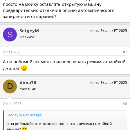
просто на мойку оставлять открытую машину
предварительно отключив опцию автоматического
запирания и отпирания?
SetgeyM
Авто
Exlantix ET 2025
S
Новичок
2 Ноя 2025
#7
А на робомойках можно использовать режимы с мойкой
днища?
dima76
Авто
Exlantix ET 2025
D
Участник
2 Ноя 2025
#8
SetgeyM написал(а):
а на робомойках можно использовать режимы с мойкой
днища?