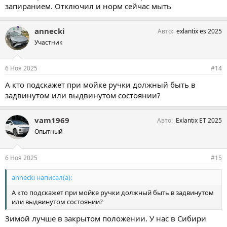
запиранием. Отключил и норм сейчас мыть
annecki
Авто
exlantix es 2025
Участник
6 Ноя 2025
#14
А кто подскажет при мойке ручки должный быть в
задвинутом или выдвинутом состоянии?
vam1969
Авто
Exlantix ET 2025
Опытный
6 Ноя 2025
#15
annecki написал(а):
А кто подскажет при мойке ручки должный быть в задвинутом
или выдвинутом состоянии?
Зимой лучше в закрытом положении. У нас в Сибири