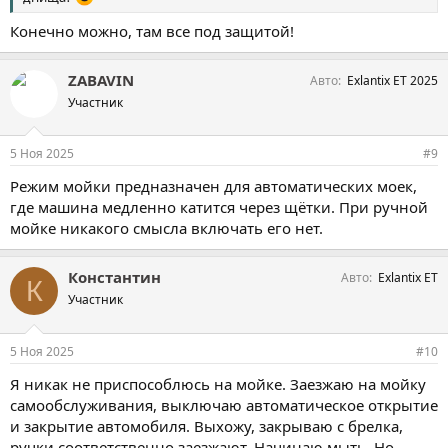
Конечно можно, там все под защитой!
ZABAVIN
Авто
Exlantix ET 2025
Участник
5 Ноя 2025
#9
Режим мойки предназначен для автоматических моек,
где машина медленно катится через щётки. При ручной
мойке никакого смысла включать его нет.
Константин
Авто
Exlantix ET
К
Участник
5 Ноя 2025
#10
Я никак не приспособлюсь на мойке. Заезжаю на мойку
самообслуживания, выключаю автоматическое открытие
и закрытие автомобиля. Выхожу, закрываю с брелка,
ручки соответственно заезжают. Начинаю мыть. Но