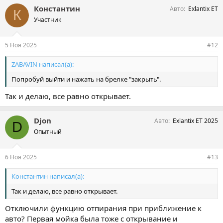
Константин
Авто
Exlantix ET
К
Участник
5 Ноя 2025
#12
ZABAVIN написал(а):
Попробуй выйти и нажать на брелке "закрыть".
Так и делаю, все равно открывает.
Djon
Авто
Exlantix ET 2025
D
Опытный
6 Ноя 2025
#13
Константин написал(а):
Так и делаю, все равно открывает.
Отключили функцию отпирания при приближение к
авто? Первая мойка была тоже с открывание и