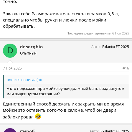
точно.
Заказал себе Размораживатель стекол и замков 0,5 л,
специально чтобы ручки и лючки после мойки
обрабатывать.
Последнее редактирование:
6 Ноя 2025
dr.serghio
Авто
Exlantix ET 2025
D
Опытный
7 Ноя 2025
#16
annecki написал(а):
А кто подскажет при мойке ручки должный быть в задвинутом
или выдвинутом состоянии?
Единственный способ держать их закрытыми во время
мойки это оставить кого-то в салоне, чтоб он двери
заблокировал
Сироб
Авто
Exslantix ET 2025