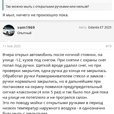
Так можно мыть с открытыми ручками или нельзя?
Я мыл, ничего не произошло пока.
vam1969
Авто
Exlantix ET 2025
Опытный
11 Ноя 2025
#19
Вчера открыл автомобиль после ночной стоянки, на
улице -12, кузов под снегом. При снятии с охраны снег
попал под ручки. Щеткой вроде удалил снег, но при
проверки закрытия, одна ручка до конца не закрылась.
Обработал ручки Размораживателем стекол и замков -
ручки нормально закрылись, но в дальнейшем при
постановке на охрану появился предупредительный
сигнал клаксоном (4 или 5 раз) и так было пол дня пока
на улице не потеплело и не прогрелся салон.
Это по поводу мойки с открытыми ручками в период
низких температур наружного воздуха - я однозначно
буду мыть с закрытыми.