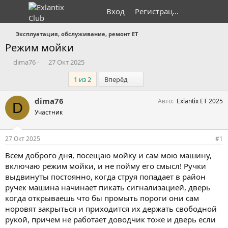
Вход
Регистрация
Эксплуатация, обслуживание, ремонт ET
Режим мойки
А
Д
dima76
27 Окт 2025
в
а
Последний
1 из 2
Вперёд
т
т
о
а
р
н
dima76
Авто
Exlantix ET 2025
D
т
а
Участник
е
ч
м
а
ы
л
27 Окт 2025
#1
а
Всем доброго дня, посещаю мойку и сам мою машину,
включаю режим мойки, и не пойму его смысл! Ручки
выдвинуты постоянно, когда струя попадает в район
ручек машина начинает пикать сигнализацией, дверь
когда открываешь что бы промыть пороги они сам
норовят закрыться и приходится их держать свободной
рукой, причем не работает доводчик тоже и дверь если