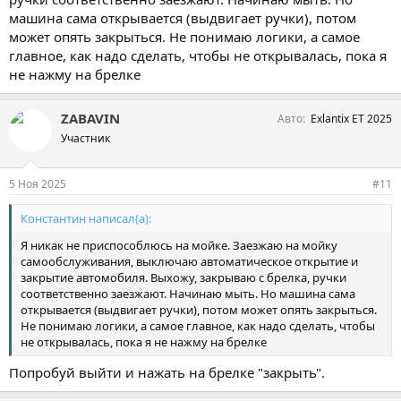
машина сама открывается (выдвигает ручки), потом
может опять закрыться. Не понимаю логики, а самое
главное, как надо сделать, чтобы не открывалась, пока я
не нажму на брелке
ZABAVIN
Авто
Exlantix ET 2025
Участник
5 Ноя 2025
#11
Константин написал(а):
Я никак не приспособлюсь на мойке. Заезжаю на мойку
самообслуживания, выключаю автоматическое открытие и
закрытие автомобиля. Выхожу, закрываю с брелка, ручки
соответственно заезжают. Начинаю мыть. Но машина сама
открывается (выдвигает ручки), потом может опять закрыться.
Не понимаю логики, а самое главное, как надо сделать, чтобы
не открывалась, пока я не нажму на брелке
Попробуй выйти и нажать на брелке "закрыть".