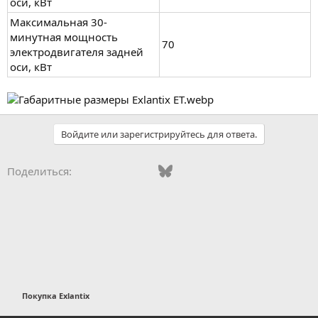
оси, кВт
Максимальная 30-
минутная мощность
70
электродвигателя задней
оси, кВт
Войдите или зарегистрируйтесь для ответа.
Vkontakte
Odnoklassniki
Mail.ru
Bluesky
WhatsApp
Telegram
Электронная
Поделиться:
Покупка Exlantix