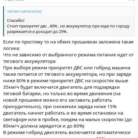
semen написал(а):
Спасибо!
Стоит приоретет двс , 40% , но аккумулятор при езде по городу
разряжается и доходит до 25%.
Если по простому то на обеих прошивках заложена такая
логика:
Что не зависимо от выбранного режима питание идет от
тягового аккумулятора
При выборе режим приоритет ДВС или гибрид машина
также питается от тягового аккумулятора, но при заряде
ниже 80% в режиме приоритет ДВС на скоростях выше
35км/ч будет включатся двигатель для подзарядки
тяговой батареи, но только во время движения (на
новой прошивке можно его заставить работать
принудительно), при снижении заряда ниже 15%
двигатель начнет работать и во время остановки на
светофоре или в пробке, поедем на малых скоростях (до
80км/ч должна зарядится и до 80%)
В режиме гибрид двигатель включается автоматически