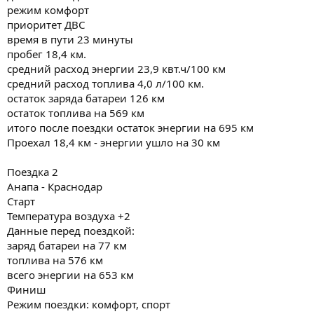
режим комфорт
приоритет ДВС
время в пути 23 минуты
пробег 18,4 км.
средний расход энергии 23,9 квт.ч/100 км
средний расход топлива 4,0 л/100 км.
остаток заряда батареи 126 км
остаток топлива на 569 км
итого после поездки остаток энергии на 695 км
Проехал 18,4 км - энергии ушло на 30 км
Поездка 2
Анапа - Краснодар
Старт
Температура воздуха +2
Данные перед поездкой:
заряд батареи на 77 км
топлива на 576 км
всего энергии на 653 км
Финиш
Режим поездки: комфорт, спорт