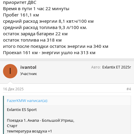
приоритет ДВС
Время в пути 1 час 22 минуты
Пробег 161,1 км
средний расход энергии 8,1 квт.ч/100 км
средний расход топлива 9,3 л/100 км.
остаток заряда батареи 22 км
остаток топлива на 318 км
итого после поездки остаток энергии на 340 км
Проехал 161 км - энергии ушло на 313 км
ivantol
Авто
Exlantix ET 2025г
I
Участник
16 Дек 2025
#4
FazerKMW написал(а):
Exlantix ES Sport
Поездка 1. Анапа - Большой Утриш,
Старт
температура воздуха +1