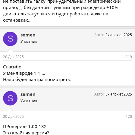
не поставить галку"принудительный электрический
привод", без данной функции при разряде до ±10%
двигатель запустится и будет работать даже на
остановках...
semen
Авто
Exlantix et 2025
S
Участник
20 Дек 2025
#19
Спасибо.
У меня вроде 1.1....
Надо будет завтра посмотреть.
semen
Авто
Exlantix et 2025
S
Участник
20 Дек 2025
#20
ПРоверил- 1.00.132
Это крайняя версия?