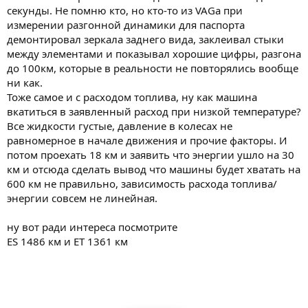
секунды. Не помню кто, но кто-то из VAGа при
измерении разгонной динамики для паспорта
демонтировал зеркала заднего вида, заклеивал стыки
между элементами и показывал хорошие цифры, разгона
до 100км, которые в реальности не повторялись вообще
ни как.
Тоже самое и с расходом топлива, ну как машина
вкатиться в заявленный расход при низкой температуре?
Все жидкости густые, давление в колесах не
равномерное в начале движения и прочие факторы. И
потом проехать 18 км и заявить что энергии ушло на 30
км и отсюда сделать вывод что машины будет хватать на
600 км не правильно, зависимость расхода топлива/
энергии совсем не линейная.
ну вот ради интереса посмотрите
ЕS 1486 км и ET 1361 км