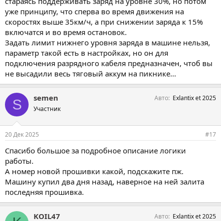
стараясь поддерживать заряд на уровне 30%, но потом
уже принципу, что сперва во время движения на
скоростях выше 35км/ч, а при снижении заряда к 15%
включатся и во время остановок.
Задать лимит нижнего уровня заряда в машине нельзя,
параметр такой есть в настройках, но он для
подключения разрядного кабеля предназначен, чтоб вы
не высадили весь тяговый аккум на пикнике...
semen
Авто
Exlantix et 2025
S
Участник
20 Дек 2025
#17
Спасибо большое за подробное описание логики
работы.
А номер новой прошивки какой, подскажите пж.
Машину купил два дня назад, наверное на ней залита
последняя прошивка.
KOIL47
Авто
Exlantix et 2025