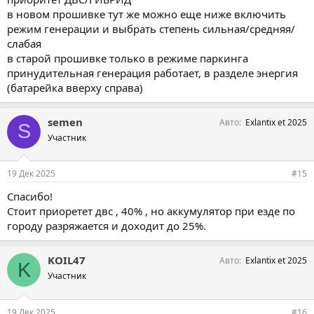
в новом прошивке тут же можно еще ниже включить
режим генерации и выбрать степень сильная/средняя/
слабая
в старой прошивке только в режиме паркинга
принудительная генерация работает, в разделе энергия
(батарейка вверху справа)
semen
Авто
Exlantix et 2025
S
Участник
19 Дек 2025
#15
Спасибо!
Стоит приоретет двс , 40% , но аккумулятор при езде по
городу разряжается и доходит до 25%.
KOIL47
Авто
Exlantix et 2025
K
Участник
19 Дек 2025
#16