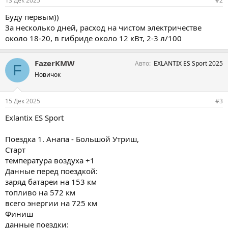
13 Дек 2025
#2
Буду первым))
За несколько дней, расход на чистом электричестве
около 18-20, в гибриде около 12 кВт, 2-3 л/100
FazerKMW
Авто
EXLANTIX ES Sport 2025
F
Новичок
15 Дек 2025
#3
Exlantix ES Sport
Поездка 1. Анапа - Большой Утриш,
Старт
температура воздуха +1
Данные перед поездкой:
заряд батареи на 153 км
топливо на 572 км
всего энергии на 725 км
Финиш
данные поездки: