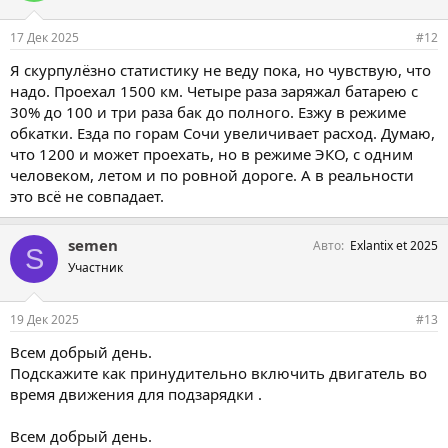
17 Дек 2025
#12
Я скурпулёзно статистику не веду пока, но чувствую, что
надо. Проехал 1500 км. Четыре раза заряжал батарею с
30% до 100 и три раза бак до полного. Езжу в режиме
обкатки. Езда по горам Сочи увеличивает расход. Думаю,
что 1200 и может проехать, но в режиме ЭКО, с одним
человеком, летом и по ровной дороге. А в реальности
это всё не совпадает.
semen
Авто
Exlantix et 2025
S
Участник
19 Дек 2025
#13
Всем добрый день.
Подскажите как принудительно включить двигатель во
время движения для подзарядки .
Всем добрый день.