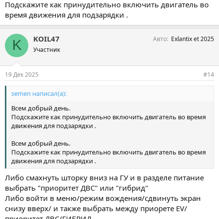
Подскажите как принудительно включить двигатель во
время движения для подзарядки .
KOIL47
Авто
Exlantix et 2025
K
Участник
19 Дек 2025
#14
semen написал(а):
Всем добрый день.
Подскажите как принудительно включить двигатель во время
движения для подзарядки .
Всем добрый день.
Подскажите как принудительно включить двигатель во время
движения для подзарядки .
Либо смахнуть шторку вниз на ГУ и в разделе питание
выбрать "приоритет ДВС" или "гибрид"
Либо войти в меню/режим вождения/сдвинуть экран
снизу вверх/ и также выбрать между приорете EV/
приоритет ДВС/ГИБРИД