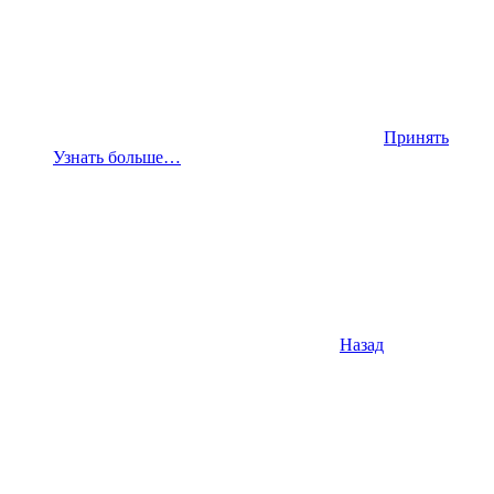
Принять
Узнать больше…
Назад