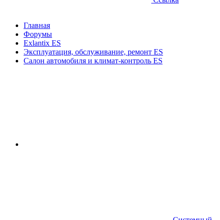
Главная
Форумы
Exlantix ES
Эксплуатация, обслуживание, ремонт ES
Салон автомобиля и климат-контроль ES
Системный