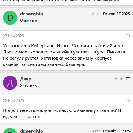
dr.serghio
Авто
Exlantix ET 2025
D
Опытный
27 Ноя 2025
#3
Установил в Киберкаре. Итого 20к, один рабочий день.
Льет и моет хорошо, омывайка улетает на ура. Писалка
не регулируется. Установка через замену корпуса
камеры, со снятием заднего бампера.
Дзер
Авто
ЕТ
Д
Участник
28 Ноя 2025
#4
Поделитесь, пожалуйста, какую омывайку ставили? В
идеале - ссылкой.
dr.serghio
Авто
Exlantix ET 2025