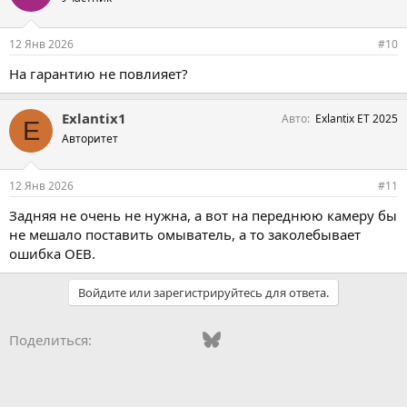
12 Янв 2026
#10
На гарантию не повлияет?
Exlantix1
Авто
Exlantix ET 2025
E
Авторитет
12 Янв 2026
#11
Задняя не очень не нужна, а вот на переднюю камеру бы
не мешало поставить омыватель, а то заколебывает
ошибка OEB.
Войдите или зарегистрируйтесь для ответа.
Vkontakte
Odnoklassniki
Mail.ru
Bluesky
WhatsApp
Telegram
Электронная
Поделиться: