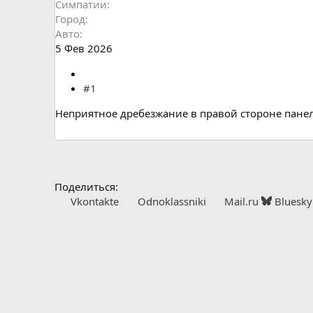
Симпатии
Город
Авто
5 Фев 2026
#1
Неприятное дребезжание в правой стороне панели
Поделиться:
Vkontakte
Odnoklassniki
Mail.ru
Bluesky