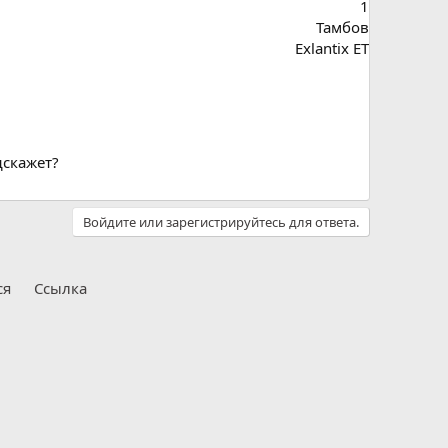
1
Тамбов
Exlantix ET
дскажет?
Войдите или зарегистрируйтесь для ответа.
ся
Ссылка