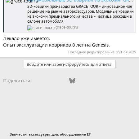
3D-коврики производства GRACETOUR – инновационное
решение на рынке автоаксессуаров. Модельные коврики
из экокожи премиального качества – частица роскоши в
салоне автомобиля
grace-tour.ru
Лекало уже имеется.
Опыт эксплуатации ковриков 8 лет на Genesis.
Последнее редактирование:
25 Ноя 2025
Войдите или зарегистрируйтесь для ответа.
Vkontakte
Odnoklassniki
Mail.ru
Bluesky
WhatsApp
Telegram
Электронная
Поделиться:
Запчасти, аксессуары, доп. оборудование ET