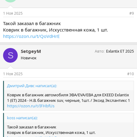
1 Ноя 2025
#9
Такой заказал в багажник
Коврик в багажник, Искусственная кожа, 1 шт.
https://ozon.ru/t/QoVdHrE
SetgeyM
Авто
Exlantix ET 2025
S
Новичок
1 Ноя 2025
#10
Дмитрий Дивс написал(а):
Коврик в багажник автомобиля ЭВА/EVA/ЕВА для EXEED Exlantix
1 (ET) 2024 - Н.В. багажник suv, черные, 1шт. / Эксид Экслантикс 1
https://ozon.ru/t/IFHbfUs
koss написал(а):
Такой заказал в багажник
Коврик в багажник, Искусственная кожа, 1 шт.