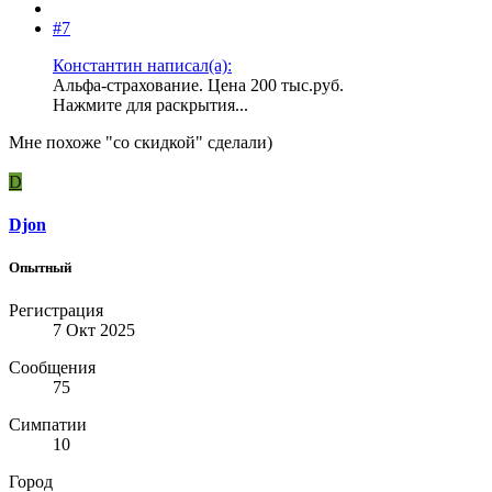
#7
Константин написал(а):
Альфа-страхование. Цена 200 тыс.руб.
Нажмите для раскрытия...
Мне похоже "со скидкой" сделали)
D
Djon
Опытный
Регистрация
7 Окт 2025
Сообщения
75
Симпатии
10
Город