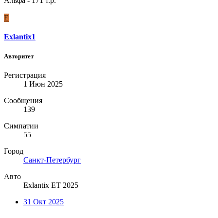
Альфа - 171 т.р.
E
Exlantix1
Авторитет
Регистрация
1 Июн 2025
Сообщения
139
Симпатии
55
Город
Санкт-Петербург
Авто
Exlantix ET 2025
31 Окт 2025