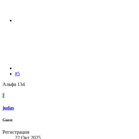
#5
Альфа 134
J
judas
Guest
Регистрация
22 Окт 2025