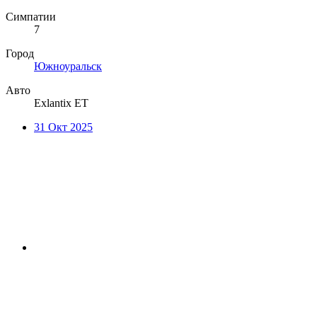
Симпатии
7
Город
Южноуральск
Авто
Exlantix ET
31 Окт 2025