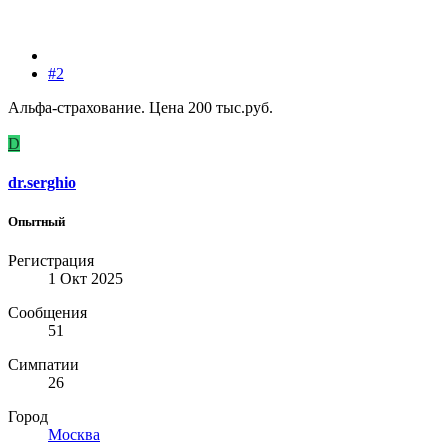
#2
Альфа-страхование. Цена 200 тыс.руб.
D
dr.serghio
Опытный
Регистрация
1 Окт 2025
Сообщения
51
Симпатии
26
Город
Москва