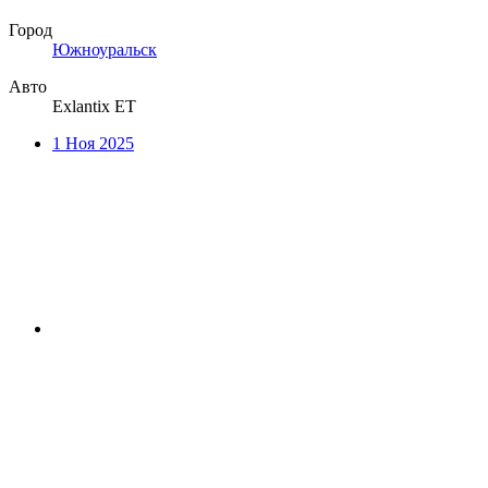
Город
Южноуральск
Авто
Exlantix ET
1 Ноя 2025