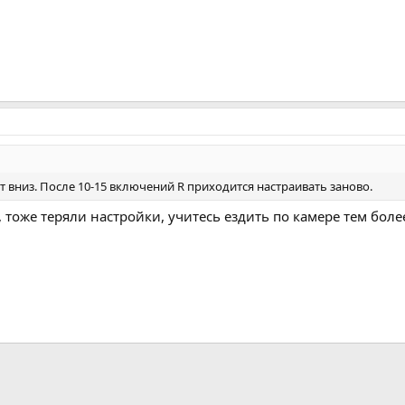
 вниз. После 10-15 включений R приходится настраивать заново.
тоже теряли настройки, учитесь ездить по камере тем боле