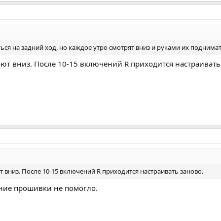
ся на задний ход, но каждое утро смотрят вниз и руками их поднимать
ют вниз. После 10-15 включений R приходится настраивать
 вниз. После 10-15 включений R приходится настраивать заново.
ение прошивки не помогло.