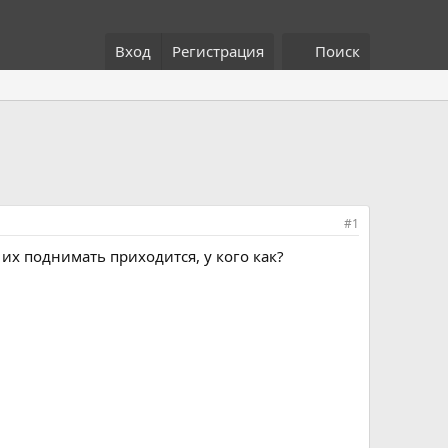
Вход
Регистрация
Поиск
#1
 их поднимать приходится, у кого как?