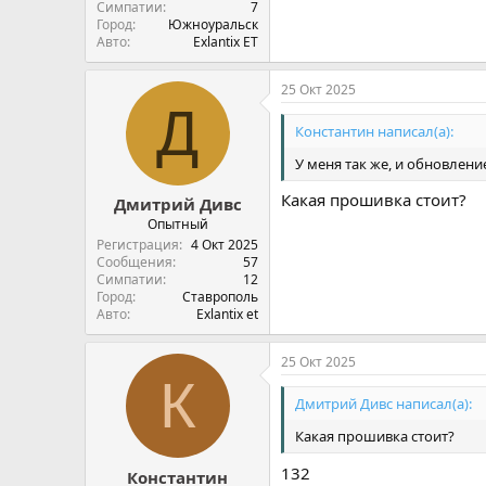
Симпатии
7
Город
Южноуральск
Авто
Exlantix ET
25 Окт 2025
Д
Константин написал(а):
У меня так же, и обновлен
Какая прошивка стоит?
Дмитрий Дивс
Опытный
Регистрация
4 Окт 2025
Сообщения
57
Симпатии
12
Город
Ставрополь
Авто
Exlantix et
25 Окт 2025
К
Дмитрий Дивс написал(а):
Какая прошивка стоит?
132
Константин