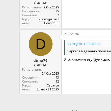
Участник
Регистрация
9 Окт 2025
Сообщения
35
Симпатии
7
Город
Южноуральск
Авто
Exlantix ET
25 Окт 2025
D
dr.serghio написал(а):
Зеркала медленно сползают
Я отключил эту функцию, 
dima76
Участник
Регистрация
24 Окт 2025
Сообщения
43
Симпатии
12
Город
Саратов
Авто
Exlantix ET 2025