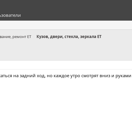
ьзователи
вание, ремонт ET
Кузов, двери, стекла, зеркала ET
ться на задний ход, но каждое утро смотрят вниз и руками