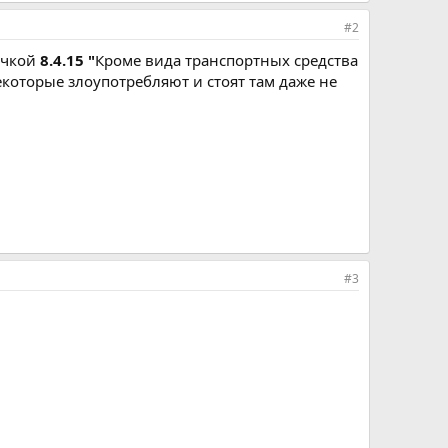
#2
ичкой
8.4.15 "
Кроме вида транспортных средства
екоторые злоупотребляют и стоят там даже не
#3