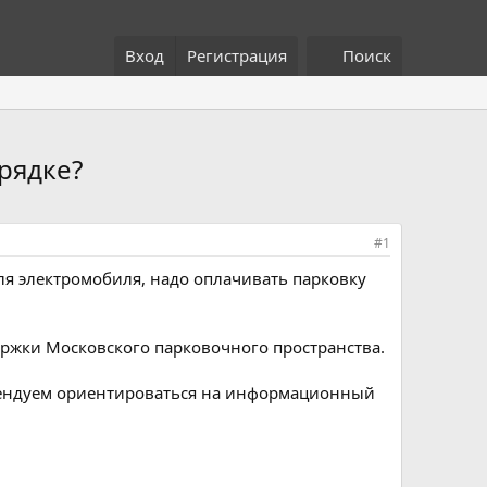
Вход
Регистрация
Поиск
рядке?
#1
ля электромобиля, надо оплачивать парковку
ржки Московского парковочного пространства.
омендуем ориентироваться на информационный