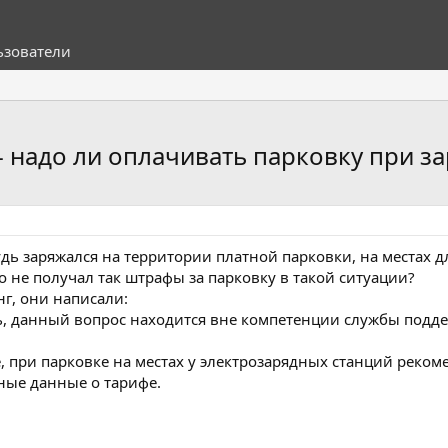
ьзователи
- надо ли оплачивать парковку при за
дь заряжался на территории платной парковки, на местах д
о не получал так штрафы за парковку в такой ситуации?
нг, они написали:
, данный вопрос находится вне компетенции службы подде
е, при парковке на местах у электрозарядных станций рек
ные данные о тарифе.