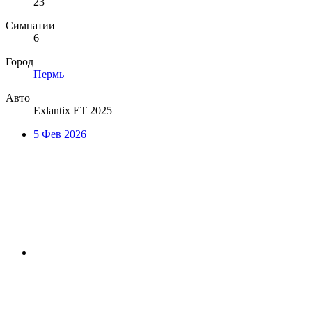
23
Симпатии
6
Город
Пермь
Авто
Exlantix ET 2025
5 Фев 2026