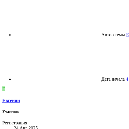
Автор темы
Е
Дата начала
4
Е
Евгений
Участник
Регистрация
24 Авг 2025