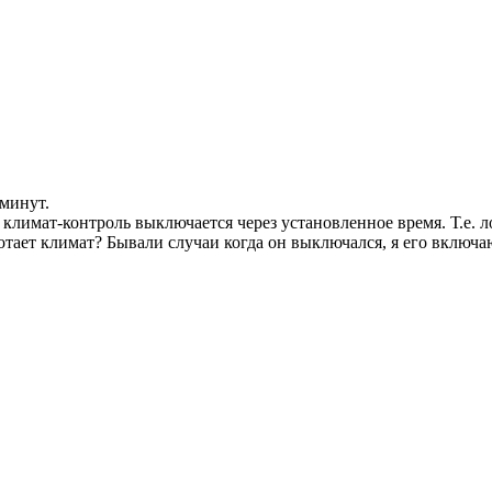
 минут.
 климат-контроль выключается через установленное время. Т.е. л
отает климат? Бывали случаи когда он выключался, я его включаю