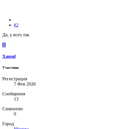
#2
Да, у всех так
X
Xaosal
Участник
Регистрация
7 Фев 2026
Сообщения
13
Симпатии
0
Город
Москва