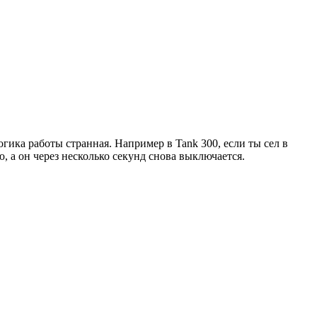
огика работы странная. Например в Tank 300, если ты сел в
, а он через несколько секунд снова выключается.