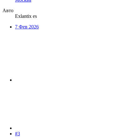
Авто
Exlantix es
7 Фев 2026
#3