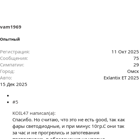
vam1969
Опытный
Регистрация
11 Окт 2025
Сообщения
75
Симпатии
29
Город
Омск
Авто
Exlantix ET 2025
15 Дек 2025
#5
KOIL47 написал(а):
Спасибо. Но считаю, что это не есть good, так как
фары светодиодные, и при минус 10гр.С они так
за час и не прогрелись и запотевания
превратились в обледенения на уровне