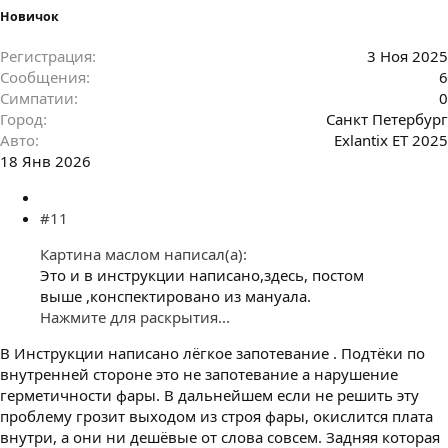
Новичок
Регистрация
3 Ноя 2025
Сообщения
6
Симпатии
0
Город
Санкт Петербург
Авто
Exlantix ET 2025
18 Янв 2026
#11
Картина маслом написал(а):
Это и в инструкции написано,здесь, постом
выше ,конспектировано из мануала.
Нажмите для раскрытия...
В Инструкции написано лёгкое запотевание . Подтёки по
внутренней стороне это не запотевание а нарушение
герметичности фары. В дальнейшем если не решить эту
проблему грозит выходом из строя фары, окислится плата
внутри, а они ни дешёвые от слова совсем. Задняя которая