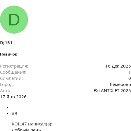
D
Dj151
Новичок
Регистрация
16 Дек 2025
Сообщения
1
Симпатии
0
Город
Кемерово
Авто
EXLANTIX ET 2025
17 Янв 2026
#9
KOIL47 написал(а):
Добрый День