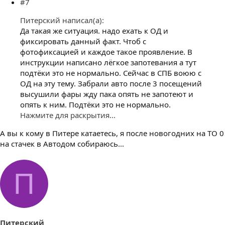
#7
Питерский написал(а):
Да такая же ситуация. надо ехать к ОД и
фиксировать данный факт. Чтоб с
фотофиксацией и каждое такое проявление. В
инструкции написано лёгкое запотевания а тут
подтёки это не нормально. Сейчас в СПБ воюю с
ОД на эту тему. Забрали авто после 3 посещений
высушили фары жду пака опять не запотеют и
опять к ним. Подтёки это не нормально.
Нажмите для раскрытия...
А вы к кому в Питере катаетесь, я после новогодних на ТО 0
на стачек в Автодом собираюсь...
П
Питерский