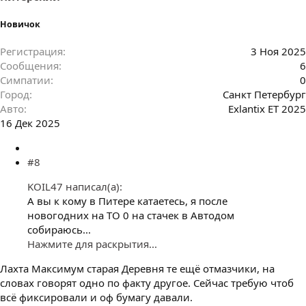
Новичок
Регистрация
3 Ноя 2025
Сообщения
6
Симпатии
0
Город
Санкт Петербург
Авто
Exlantix ET 2025
16 Дек 2025
#8
KOIL47 написал(а):
А вы к кому в Питере катаетесь, я после
новогодних на ТО 0 на стачек в Автодом
собираюсь...
Нажмите для раскрытия...
Лахта Максимум старая Деревня те ещё отмазчики, на
словах говорят одно по факту другое. Сейчас требую чтоб
всё фиксировали и оф бумагу давали.