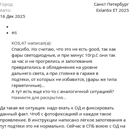
Город
Санкт Петербург
Авто
Exlantix ET 2025
16 Дек 2025
#6
KOIL47 написал(а):
Спасибо. Но считаю, что это не есть good, так как
фары светодиодные, и при минус 10гр.С они так
за час и не прогрелись и запотевания
превратились в обледенения на уровне
дальнего света, а при стоянке в гараже в
подтеки, от которых не избавится, (фары же типа
герметичные)...
А тут есть еще кто-то с аналогичной ситуацией?
Нажмите для раскрытия...
Да такая же ситуация. надо ехать к ОД и фиксировать
данный факт. Чтоб с фотофиксацией и каждое такое
проявление. В инструкции написано лёгкое запотевания а
тут подтёки это не нормально. Сейчас в СПБ воюю с ОД на