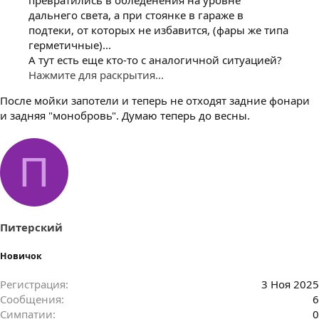
дальнего света, а при стоянке в гараже в
подтеки, от которых не избавится, (фары же типа
герметичные)...
А тут есть еще кто-то с аналогичной ситуацией?
Нажмите для раскрытия...
После мойки запотели и теперь не отходят задние фонари
и задняя "монобровь". Думаю теперь до весны.
П
Питерский
Новичок
Регистрация
3 Ноя 2025
Сообщения
6
Симпатии
0