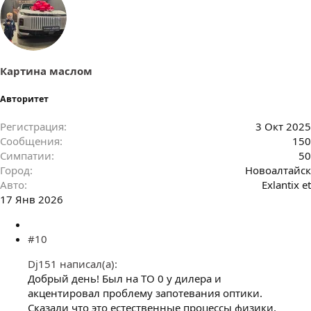
Картина маслом
Авторитет
Регистрация
3 Окт 2025
Сообщения
150
Симпатии
50
Город
Новоалтайск
Авто
Exlantix et
17 Янв 2026
#10
Dj151 написал(а):
Добрый день! Был на ТО 0 у дилера и
акцентировал проблему запотевания оптики.
Сказали что это естественные процессы физики,