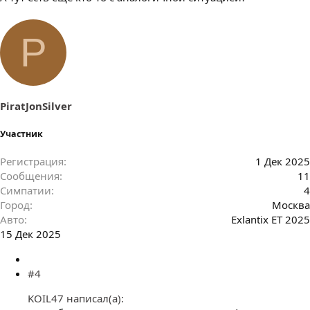
P
PiratJonSilver
Участник
Регистрация
1 Дек 2025
Сообщения
11
Симпатии
4
Город
Москва
Авто
Exlantix ET 2025
15 Дек 2025
#4
KOIL47 написал(а):