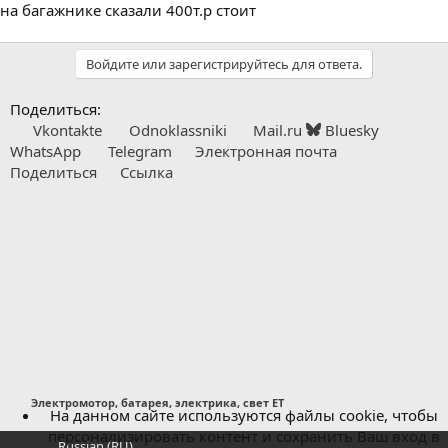
на багажнике сказали 400т.р стоит
Войдите или зарегистрируйтесь для ответа.
Поделиться:
Vkontakte
Odnoklassniki
Mail.ru
Bluesky
WhatsApp
Telegram
Электронная почта
Поделиться
Ссылка
Электромотор, батарея, электрика, свет ET
На данном сайте используются файлы cookie, чтобы
персонализировать контент и сохранить Ваш вход в
Russian (RU)