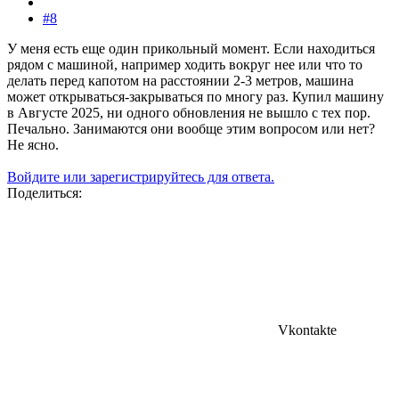
#8
У меня есть еще один прикольный момент. Если находиться
рядом с машиной, например ходить вокруг нее или что то
делать перед капотом на расстоянии 2-3 метров, машина
может открываться-закрываться по многу раз. Купил машину
в Августе 2025, ни одного обновления не вышло с тех пор.
Печально. Занимаются они вообще этим вопросом или нет?
Не ясно.
Войдите или зарегистрируйтесь для ответа.
Поделиться:
Vkontakte