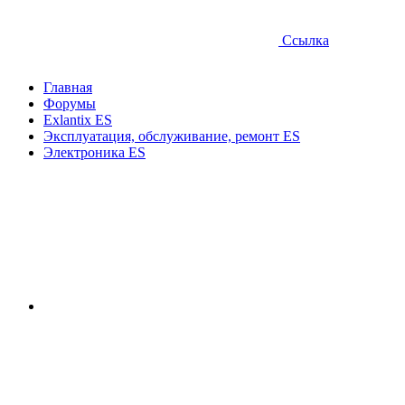
Ссылка
Главная
Форумы
Exlantix ES
Эксплуатация, обслуживание, ремонт ES
Электроника ES