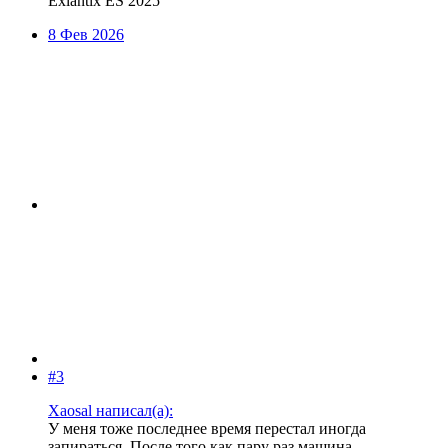
Exlantix ES 2025
8 Фев 2026
#3
Xaosal написал(а):
У меня тоже последнее время перестал иногда
запираться. После того как пару раз машина