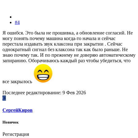
#4
Я ошибся. Это была не прошивка, а обновление согласий. Не
могу понять почему машина когда-то начала и сейчас
перестала издавать звук клаксона при закрытии . Сейчас
однократный сигнал без клаксона так как было раньше. Не
знаю почему так. И по прежнему не доверяю автоматическому
запиранию. Оборачиваюсь каждый раз чтобы убедиться, что
все закрылось
Последнее редактирование:
9 Фев 2026
С
СергейКиров
Новичок
Регистрация