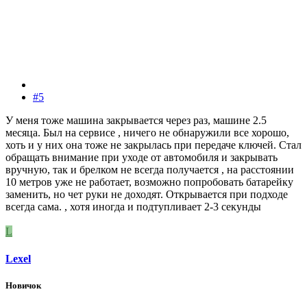
#5
У меня тоже машина закрывается через раз, машине 2.5
месяца. Был на сервисе , ничего не обнаружили все хорошо,
хоть и у них она тоже не закрылась при передаче ключей. Стал
обращать внимание при уходе от автомобиля и закрывать
вручную, так и брелком не всегда получается , на расстоянии
10 метров уже не работает, возможно попробовать батарейку
заменить, но чет руки не доходят. Открывается при подходе
всегда сама. , хотя иногда и подтупливает 2-3 секунды
L
Lexel
Новичок