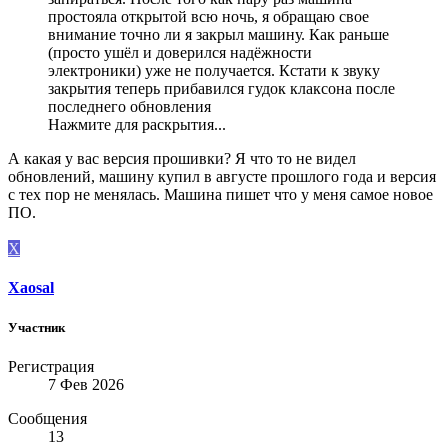
простояла открытой всю ночь, я обращаю свое
внимание точно ли я закрыл машину. Как раньше
(просто ушёл и доверился надёжности
электроники) уже не получается. Кстати к звуку
закрытия теперь прибавился гудок клаксона после
последнего обновления
Нажмите для раскрытия...
А какая у вас версия прошивки? Я что то не видел
обновлений, машину купил в августе прошлого года и версия
с тех пор не менялась. Машина пишет что у меня самое новое
ПО.
X
Xaosal
Участник
Регистрация
7 Фев 2026
Сообщения
13