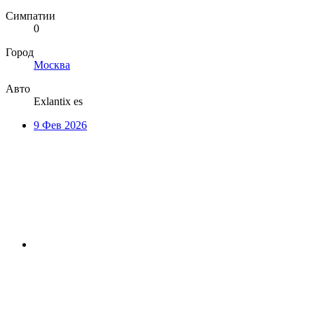
Симпатии
0
Город
Москва
Авто
Exlantix es
9 Фев 2026