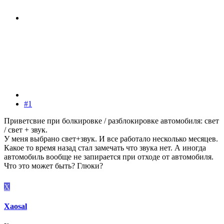
#1
Приветсвие при болкировке / разблокировке автомобиля: свет
/ свет + звук.
У меня выбрано свет+звук. И все работало несколько месяцев.
Какое то время назад стал замечать что звука нет. А иногда
автомобиль вообще не запирается при отходе от автомобиля.
Что это может быть? Глюки?
X
Xaosal