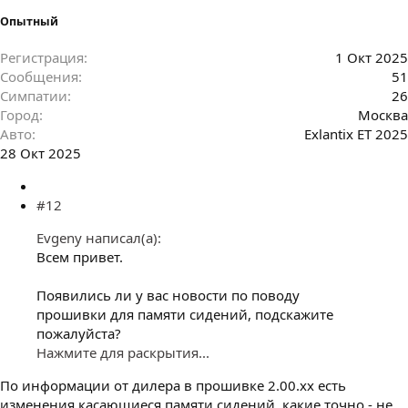
Опытный
Регистрация
1 Окт 2025
Сообщения
51
Симпатии
26
Город
Москва
Авто
Exlantix ET 2025
28 Окт 2025
#12
Evgeny написал(а):
Всем привет.
Появились ли у вас новости по поводу
прошивки для памяти сидений, подскажите
пожалуйста?
Нажмите для раскрытия...
По информации от дилера в прошивке 2.00.хх есть
изменения касающиеся памяти сидений, какие точно - не