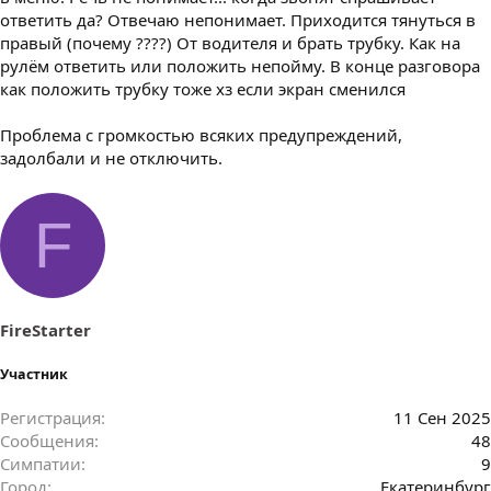
ответить да? Отвечаю непонимает. Приходится тянуться в
правый (почему ????) От водителя и брать трубку. Как на
рулём ответить или положить непойму. В конце разговора
как положить трубку тоже хз если экран сменился
Проблема с громкостью всяких предупреждений,
задолбали и не отключить.
F
FireStarter
Участник
Регистрация
11 Сен 2025
Сообщения
48
Симпатии
9
Город
Екатеринбург