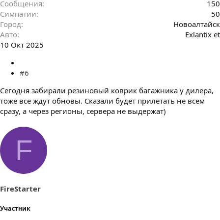
Сообщения
150
Симпатии
50
Город
Новоалтайск
Авто
Exlantix et
10 Окт 2025
#6
Сегодня забирали резиновый коврик багажника у дилера,
тоже все ждут обновы. Сказали будет прилетать не всем
сразу, а через регионы, сервера не выдержат)
F
FireStarter
Участник