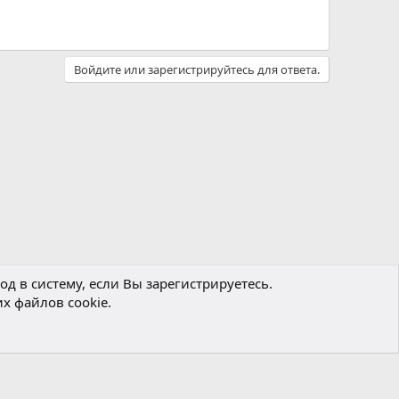
Войдите или зарегистрируйтесь для ответа.
д в систему, если Вы зарегистрируетесь.
х файлов cookie.
Политика конфиденциальности
Помощь
Главная
R
S
S