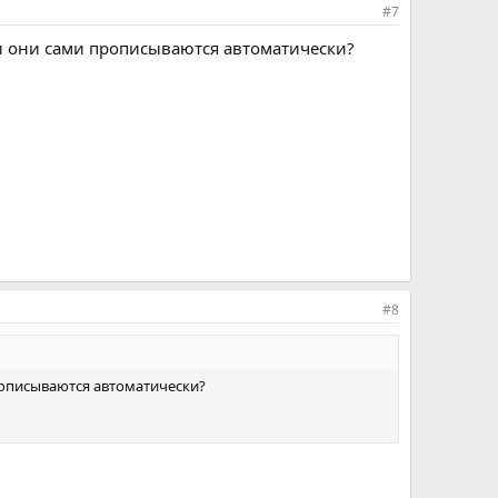
#7
и они сами прописываются автоматически?
#8
рописываются автоматически?