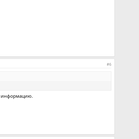
#6
а информацию.