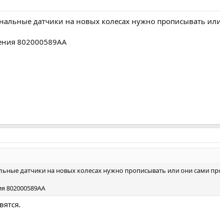
гинальные датчики на новых колесах нужно прописывать ил
ления 802000589AA
альные датчики на новых колесах нужно прописывать или они сами п
ия 802000589AA
вятся.