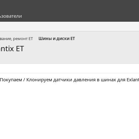
ьзователи
вание, ремонт ET
Шины и диски ET
ntix ET
Покупаем / Клонируем датчики давления в шинах для Exlanti