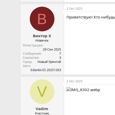
2 Окт 2025
В
Приветствую! Кто нибудь
Виктор Х
Новичок
Регистрация
29 Сен 2025
Сообщения
7
Симпатии
3
Город
Новый Уренгой
Авто
Exlantix ES 20251263
2 Окт 2025
V
Vadim
Участник