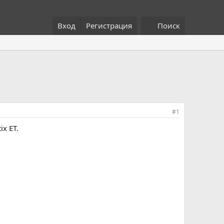
Вход
Регистрация
Поиск
#1
x ET.