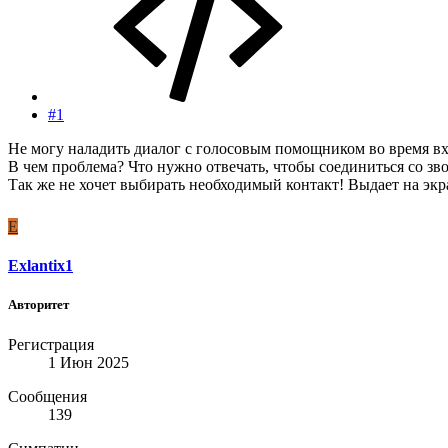
#1
Не могу наладить диалог с голосовым помощником во время вхо
В чем проблема? Что нужно отвечать, чтобы соединиться со з
Так же не хочет выбирать необходимый контакт! Выдает на экр
E
Exlantix1
Авторитет
Регистрация
1 Июн 2025
Сообщения
139