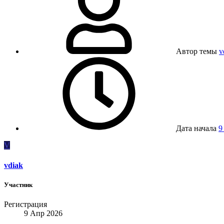
Автор темы
v
Дата начала
9
V
vdiak
Участник
Регистрация
9 Апр 2026