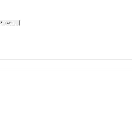
й поиск…