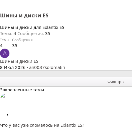
Шины и диски ES
Шины и диски для Exlantix ES
Темы
4
Сообщения
35
Темы
Сообщения
4
35
A
Шины и диски ES
8 Июл 2026
an0037solomatin
Фильтры
Закрепленные темы
З
а
Что у вас уже сломалось на Exlantix ES?
к