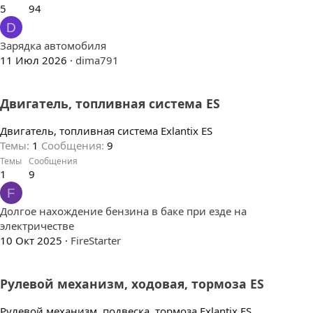
5
94
D
Зарядка автомобиля
11 Июл 2026
dima791
Двигатель, топливная система ES
Двигатель, топливная система Exlantix ES
Темы
1
Сообщения
9
Темы
Сообщения
1
9
F
Долгое нахождение бензина в баке при езде на
электричестве
10 Окт 2025
FireStarter
Рулевой механизм, ходовая, тормоза ES
Рулевой механизм, подвеска, тормоза Exlantix ES