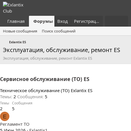
Главная
Форумы
Вход
Что нового?
Регистрация
Пользовател
Новые сообщения
Поиск сообщений
Exlantix ES
Эксплуатация, обслуживание, ремонт ES
Эксплуатация, обслуживание, ремонт Exlantix ES
Сервисное обслуживание (ТО) ES
Техническое обслуживание (ТО) Exlantix ES
Темы
2
Сообщения
5
Темы
Сообщения
2
5
E
Регламент ТО
5 Июн 2026
Exlantix1