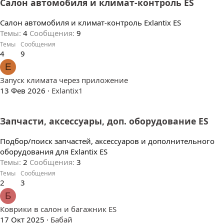
Салон автомобиля и климат-контроль ES
Салон автомобиля и климат-контроль Exlantix ES
Темы
4
Сообщения
9
Темы
Сообщения
4
9
E
Запуск климата через приложение
13 Фев 2026
Exlantix1
Запчасти, аксессуары, доп. оборудование ES
Подбор/поиск запчастей, аксессуаров и дополнительного
оборудования для Exlantix ES
Темы
2
Сообщения
3
Темы
Сообщения
2
3
Б
Коврики в салон и багажник ES
17 Окт 2025
Бабай