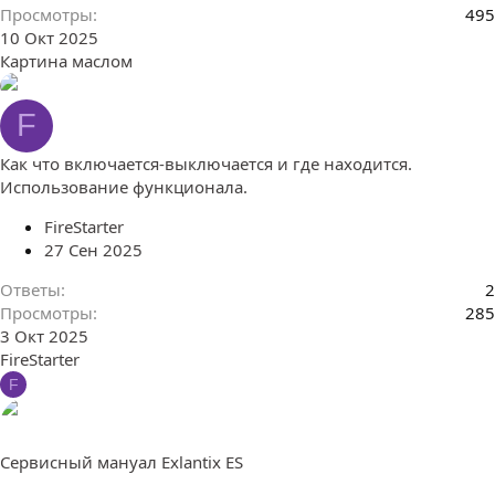
Просмотры
495
10 Окт 2025
Картина маслом
F
Как что включается-выключается и где находится.
Использование функционала.
FireStarter
27 Сен 2025
Ответы
2
Просмотры
285
3 Окт 2025
FireStarter
F
Сервисный мануал Exlantix ES